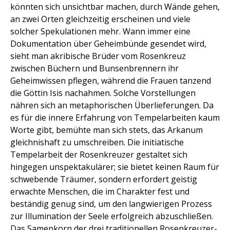
könnten sich unsichtbar machen, durch Wände gehen,
an zwei Orten gleichzeitig erscheinen und viele
solcher Spekulationen mehr. Wann immer eine
Dokumentation über Geheimbünde gesendet wird,
sieht man akribische Brüder vom Rosenkreuz
zwischen Büchern und Bunsenbrennern ihr
Geheimwissen pflegen, während die Frauen tanzend
die Göttin Isis nachahmen. Solche Vorstellungen
nähren sich an metaphorischen Überlieferungen. Da
es für die innere Erfahrung von Tempelarbeiten kaum
Worte gibt, bemühte man sich stets, das Arkanum
gleichnishaft zu umschreiben. Die initiatische
Tempelarbeit der Rosenkreuzer gestaltet sich
hingegen unspektakulärer; sie bietet keinen Raum für
schwebende Träumer, sondern erfordert geistig
erwachte Menschen, die im Charakter fest und
beständig genug sind, um den langwierigen Prozess
zur Illumination der Seele erfolgreich abzuschließen.
Das Samenkorn der drei traditionellen Rosenkreuzer-