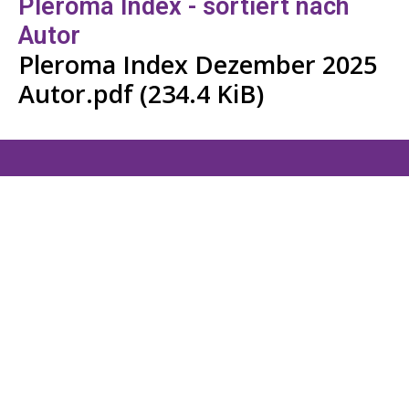
Pleroma Index - sortiert nach
Autor
Pleroma Index Dezember 2025
Autor.pdf (234.4 KiB)