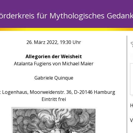
örderkreis für Mythologisches Gedank
26. März 2022, 19:30 Uhr
Allegorien der Weisheit
Atalanta Fugiens von Michael Maier
Gabriele Quinque
: Logenhaus, Moorweidenstr. 36, D-20146 Hamburg
Eintritt frei
V