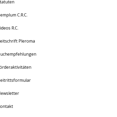
tatuten
emplum C.R.C.
ideos R.C.
eitschrift Pleroma
uchempfehlungen
örderaktivitäten
eitrittsformular
ewsletter
ontakt