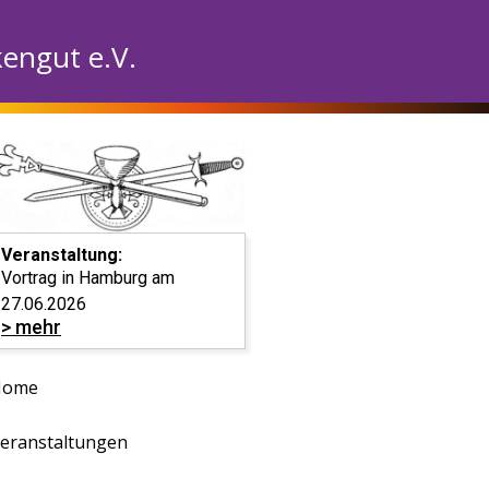
engut e.V.
Veranstaltung:
Vortrag in Hamburg am
27.06.2026
> mehr
Home
eranstaltungen