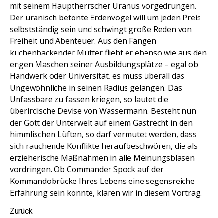
mit seinem Hauptherrscher Uranus vorgedrungen.
Der uranisch betonte Erdenvogel will um jeden Preis
selbstständig sein und schwingt große Reden von
Freiheit und Abenteuer. Aus den Fängen
kuchenbackender Mütter flieht er ebenso wie aus den
engen Maschen seiner Ausbildungsplätze – egal ob
Handwerk oder Universität, es muss überall das
Ungewöhnliche in seinen Radius gelangen. Das
Unfassbare zu fassen kriegen, so lautet die
überirdische Devise von Wassermann. Besteht nun
der Gott der Unterwelt auf einem Gastrecht in den
himmlischen Lüften, so darf vermutet werden, dass
sich rauchende Konflikte heraufbeschwören, die als
erzieherische Maßnahmen in alle Meinungsblasen
vordringen. Ob Commander Spock auf der
Kommandobrücke Ihres Lebens eine segensreiche
Erfahrung sein könnte, klären wir in diesem Vortrag.
Zurück