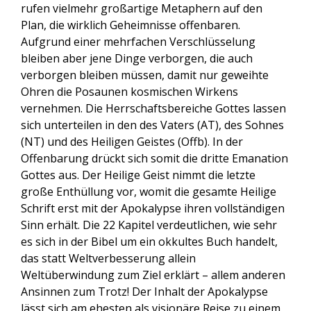
rufen vielmehr großartige Metaphern auf den
Plan, die wirklich Geheimnisse offenbaren.
Aufgrund einer mehrfachen Verschlüsselung
bleiben aber jene Dinge verborgen, die auch
verborgen bleiben müssen, damit nur geweihte
Ohren die Posaunen kosmischen Wirkens
vernehmen. Die Herrschaftsbereiche Gottes lassen
sich unterteilen in den des Vaters (AT), des Sohnes
(NT) und des Heiligen Geistes (Offb). In der
Offenbarung drückt sich somit die dritte Emanation
Gottes aus. Der Heilige Geist nimmt die letzte
große Enthüllung vor, womit die gesamte Heilige
Schrift erst mit der Apokalypse ihren vollständigen
Sinn erhält. Die 22 Kapitel verdeutlichen, wie sehr
es sich in der Bibel um ein okkultes Buch handelt,
das statt Weltverbesserung allein
Weltüberwindung zum Ziel erklärt – allem anderen
Ansinnen zum Trotz! Der Inhalt der Apokalypse
lässt sich am ehesten als visionäre Reise zu einem